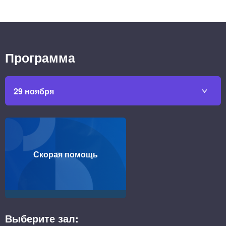
Программа
29 ноября
Скорая помощь
Выберите зал: