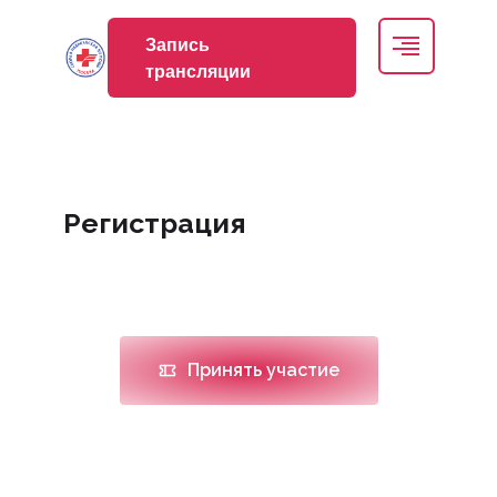
Запись
трансляции
НМО
Место проведения
Регистрация
Размещение в гостинице
Программа
Принять участие
Подробная программа