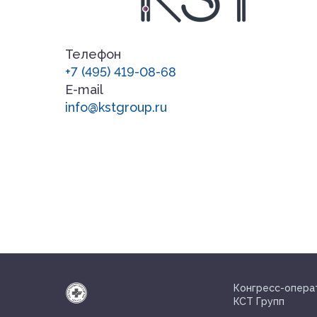
Спонсоры
Телефон
+7 (495) 419-08-68
Информационные партнеры
E-mail
info@kstgroup.ru
Выставка
Контакты
Конгресс-опера
nmonews
КСТ Групп