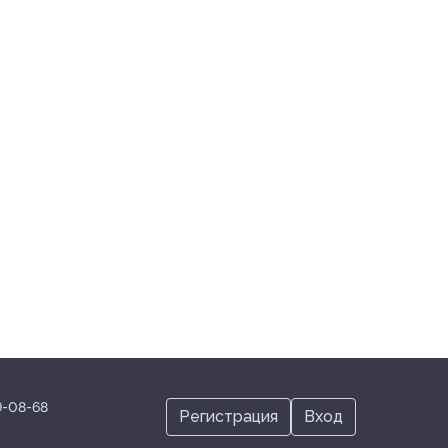
19-08-68
Регистрация
Вход
info@kstgroup.ru