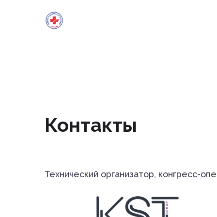
Место проведения
Размещение в гостинице
Программа
Контакты
Подробная программа
Технический организатор, конгресс-опе
Спонсоры