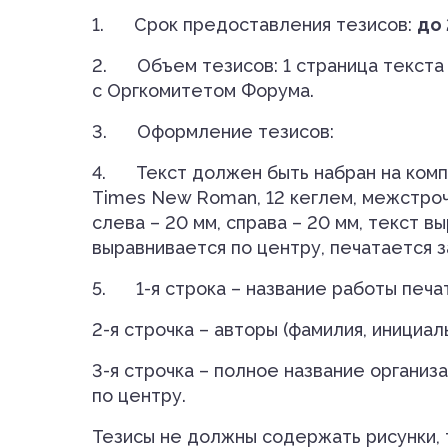
1.
Срок предоставления тезисов:
до 
2.
Объем тезисов: 1 страница текст
с Оргкомитетом Форума.
3.
Оформление тезисов:
4.
Текст должен быть набран на ком
Times New Roman, 12 кеглем, межстрочны
слева – 20 мм, справа – 20 мм, текст в
выравнивается по центру, печатается з
5.
1-я строка – название работы печ
2-я строчка – авторы (фамилия, инициал
3-я строчка – полное название организ
по центру.
Тезисы не должны содержать рисунки, 