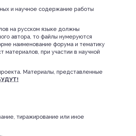
нных и научное содержание работы
лов на русском языке должны
ного автора, то файлы нумеруются
форме наименование форума и тематику
 материалов, при участии в научной
проекта. Материалы, представленные
БУДУТ!
вание, тиражирование или иное