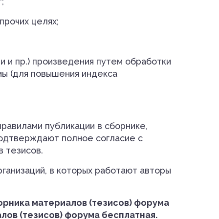
;
прочих целях;
ии и пр.) произведения путем обработки
мы (для повышения индекса
равилами публикации в сборнике,
подтверждают полное согласие с
 тезисов.
рганизаций, в которых работают авторы
орника материалов (тезисов) форума
лов (тезисов) форума бесплатная.