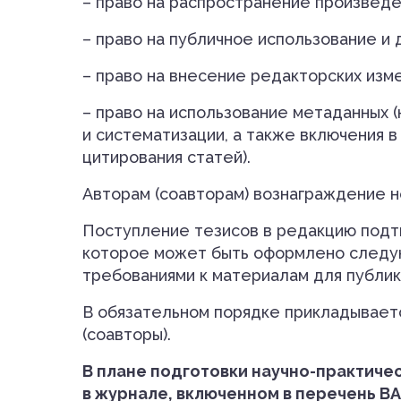
– право на распространение произведе
– право на публичное использование и 
– право на внесение редакторских изм
– право на использование метаданных (
и систематизации, а также включения 
цитирования статей).
Авторам (соавторам) вознаграждение н
Поступление тезисов в редакцию подтв
которое может быть оформлено следую
требованиями к материалам для публик
В обязательном порядке прикладываетс
(соавторы).
В плане подготовки научно-практиче
в журнале, включенном в перечень В