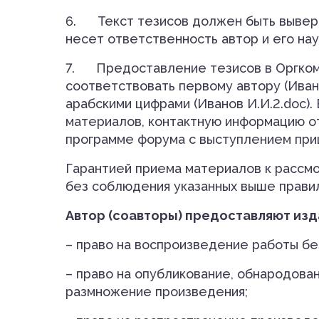
6.
Текст тезисов должен быть вывер
несет ответственность автор и его на
7.
Предоставление тезисов в Оргком
соответствовать первому автору (Иван
арабскими цифрами (Иванов И.И.2.doc)
материалов, контактную информацию от
программе форума с выступлением при
Гарантией приема материалов к рассм
без соблюдения указанных выше прави
Автор (соавторы) предоставляют из
– право на воспроизведение работы бе
– право на опубликование, обнародова
размножение произведения;