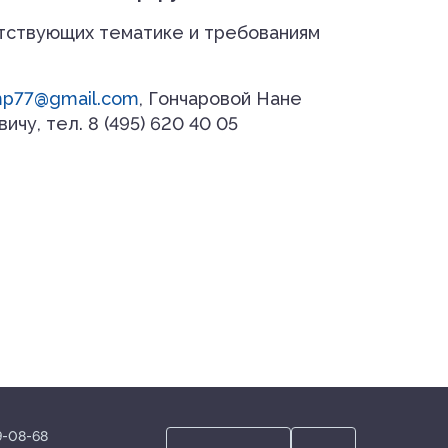
етствующих тематике и требованиям
p77@gmail.com
, Гончаровой Нане
чу, тел. 8 (495) 620 40 05
19-08-68