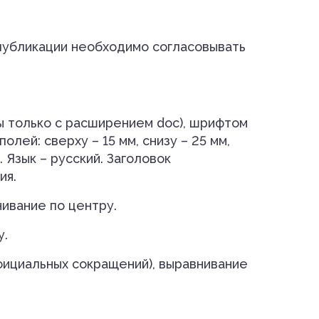
публикации необходимо согласовывать
ы только с расширением doc), шрифтом
лей: сверху – 15 мм, снизу – 25 мм,
 Язык – русский. Заголовок
ия.
нивание по центру.
у.
официальных сокращений), выравнивание